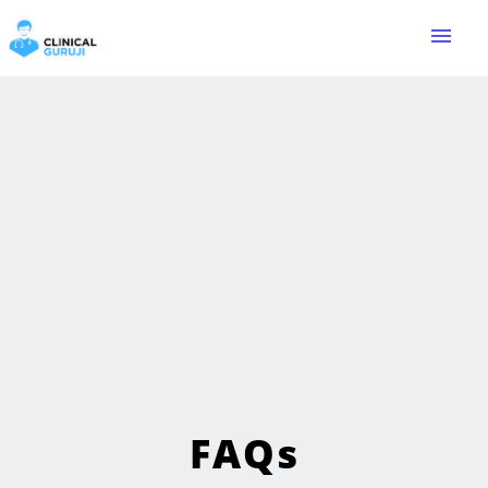
menu
FAQs